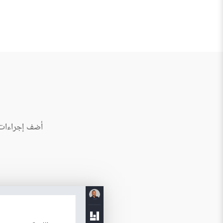
أضف إجراءات ا