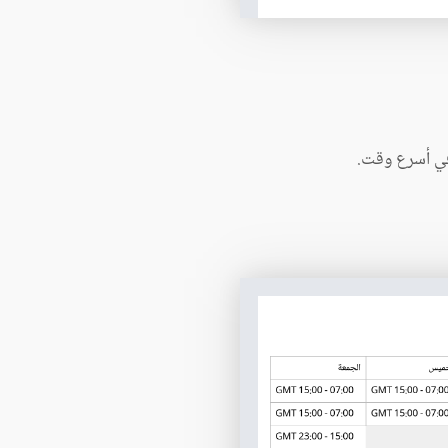
 في أسرع وقت.