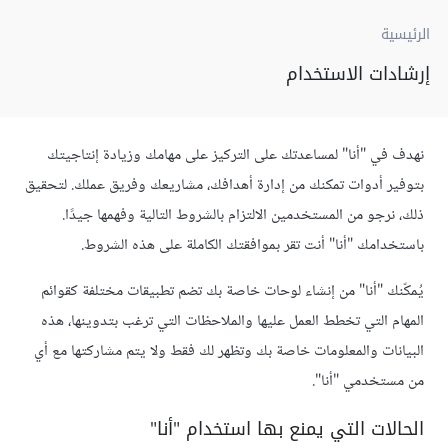
الرئيسية
إرشادات الاستخدام
نهدف في "أنا" لمساعدتك على التركيز على مهامك وزيادة إنتاجيتك
بتوفير أدوات تمكنك من إدارة أهدافك، مشاريعك وفريق عملك. لتحقيق
ذلك، نرجو من المستخدمين الالتزام بالشروط التالية وفهمها جيدًا.
باستخدامك "أنا" أنت تقر بموافقتك الكاملة على هذه الشروط.
يُمكّنك "أنا" من إنشاء لوحات خاصة بك تضم تطبيقات مختلفة كقوائم
المهام التي تخطط العمل عليها والملاحظات التي ترغب بتدوينها، هذه
البيانات والمعلومات خاصة بك وتظهر لك فقط ولا يتم مشاركتها مع أي
من مستخدمي "أنا".
الحالات التي يمنع بها استخدام "أنا"