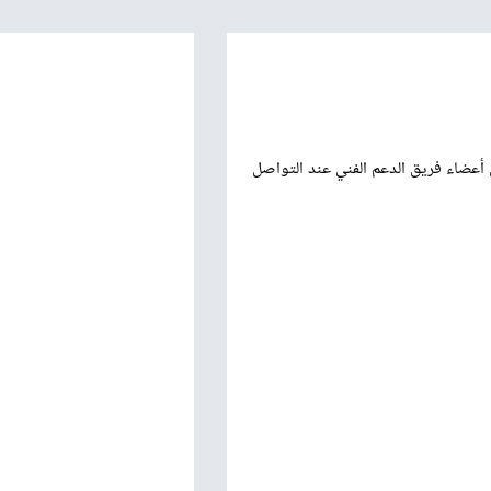
تم إعداد هذه اللوحة لتوثيق الإجراءات التي يجب إتباعها من أعضاء فريق الدعم الفني عند التواصل 