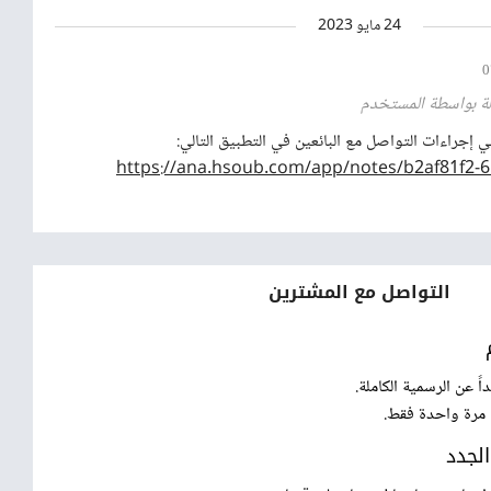
24 مايو 2023
0
ة بواسطة المستخدم
إجراءات التواصل مع البائعين في التطبيق التالي:
https://ana.hsoub.com/app/notes/b2af81f2-6
التواصل مع المشترين
 عن الرسمية الكاملة.
 مرة واحدة فقط.
الجدد