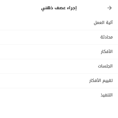
إجراء عصف ذهني
آلية العمل
محادثة
الأفكار
الجلسات
تقييم الأفكار
التنفيذ